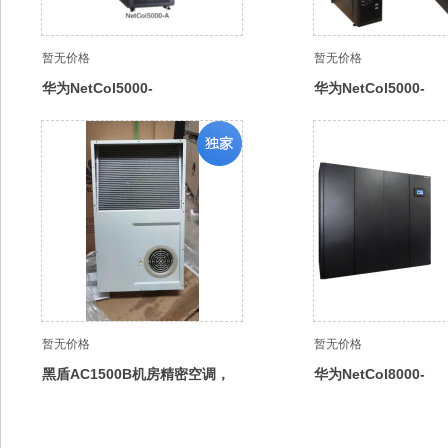
暂无价格
暂无价格
华为NetCol5000-
华为NetCol5000-
A042H412D20020E2行级风冷
A025H412D2E12
智能温控,华为风冷行级精密空
智能温控空调，华为
调，华为恒温恒湿机房空调
房精密空调，室内机
暂无价格
暂无价格
黑盾AC1500B机房精密空调，
华为NetCol8000-
高频通信电源柜空调，黑盾恒温
C150D5A202R12
恒湿电池柜空调
精密空调，华为机房
水冷机房空调