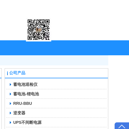
咨询热线：18611993847
公司产品
蓄电池巡检仪
蓄电池-锂电池
RRU-BBU
逆变器
UPS不间断电源