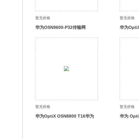
暂无价格
暂无价格
华为OSN9600-P32传输网
华为Opti
为SDH
暂无价格
暂无价格
华为OptiX OSN8800 T16华为
华为 Opt
智能光传送平台，WDM波分设
能光传送
备，高端路由器，华为核心机房