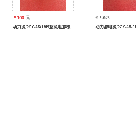
￥100
元
暂无价格
动力源DZY-48/15B整流电源模
动力源电源DZY-48-
块 DZY-48-15HIV 直流48v15A
块，48v15A