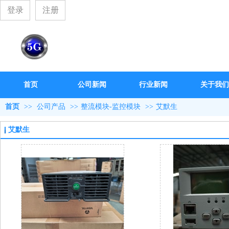
登录
注册
首页
公司新闻
行业新闻
关于我们
首页
>>
公司产品
>>
整流模块-监控模块
>>
艾默生
艾默生