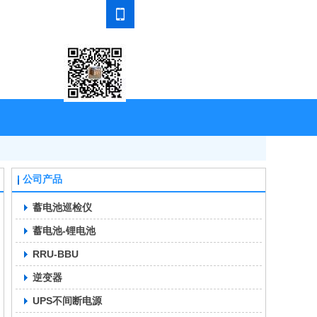
咨询热线：18611993847
公司产品
蓄电池巡检仪
蓄电池-锂电池
RRU-BBU
逆变器
UPS不间断电源