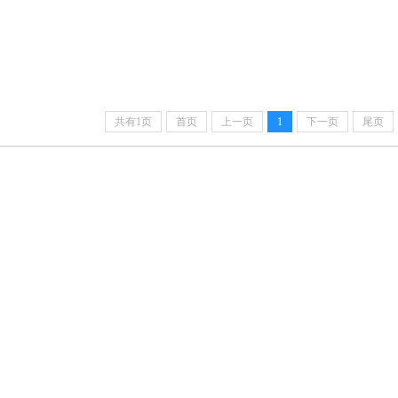
共有1页
首页
上一页
1
下一页
尾页