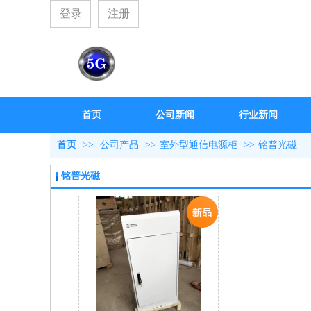
登录
注册
首页
公司新闻
行业新闻
首页
>>
公司产品
>>
室外型通信电源柜
>>
铭普光磁
铭普光磁