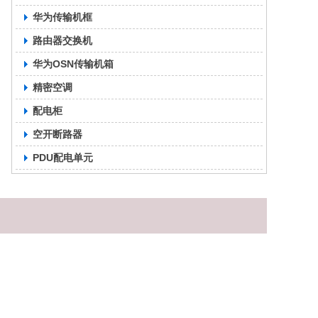
华为传输机框
路由器交换机
华为OSN传输机箱
精密空调
配电柜
空开断路器
PDU配电单元